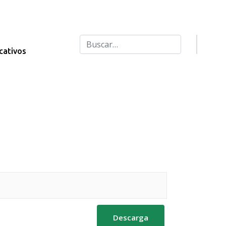
Buscar
cativos
Type 2 or more characters for results.
Descarga