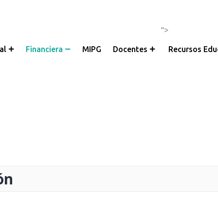
">
al
Financiera
MIPG
Docentes
Recursos Edu
ón